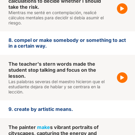
calculations to decide whether I should
take the risk.
Mientras me senté en contemplación, realicé
cálculos mentales para decidir si debía asumir el
riesgo.
8. compel or make somebody or something to act
in a certain way.
The teacher's stern words made the
student stop talking and focus on the
lesson.
Las palabras severas del maestro hicieron que el
estudiante dejara de hablar y se centrara en la
lección.
9. create by artistic means.
The painter
make
s vibrant portraits of
cityscapes, capturing the energy and