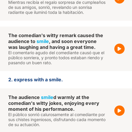
Mientras recibía el regalo sorpresa de cumpleaños
de sus amigos, sonrió, revelando un sonrisa
radiante que iluminó toda la habitación.
The comedian's witty remark caused the
audience to
smile
, and soon everyone
was laughing and having a great time.
El comentario agudo del comediante causó que el
público sonriera, y pronto todos estaban riendo y
pasando un buen rato.
2. express with a smile.
The audience
smile
d warmly at the
comedian's witty jokes, enjoying every
moment of his performance.
El público sonrió calurosamente al comediante por
sus chistes ingeniosos, disfrutando cada momento
de su actuación.