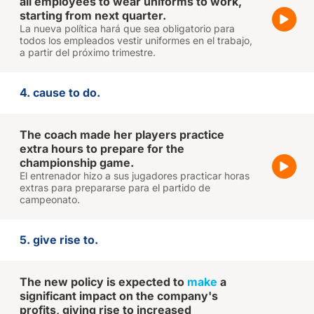
all employees to wear uniforms to work,
starting from next quarter.
La nueva política hará que sea obligatorio para
todos los empleados vestir uniformes en el trabajo,
a partir del próximo trimestre.
4. cause to do.
The coach made her players practice
extra hours to prepare for the
championship game.
El entrenador hizo a sus jugadores practicar horas
extras para prepararse para el partido de
campeonato.
5. give rise to.
The new policy is expected to
make
a
significant impact on the company's
profits, giving rise to increased