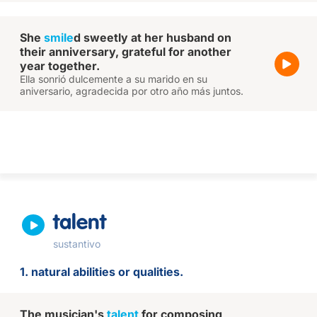
She
smile
d sweetly at her husband on
their anniversary, grateful for another
year together.
Ella sonrió dulcemente a su marido en su
aniversario, agradecida por otro año más juntos.
talent
sustantivo
1. natural abilities or qualities.
The musician's
talent
for composing