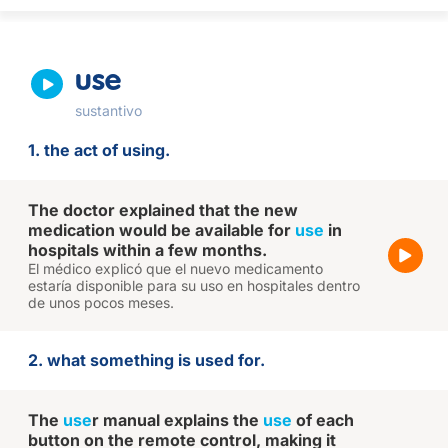
use
sustantivo
1. the act of using.
The doctor explained that the new
medication would be available for
use
in
hospitals within a few months.
El médico explicó que el nuevo medicamento
estaría disponible para su uso en hospitales dentro
de unos pocos meses.
2. what something is used for.
The
use
r manual explains the
use
of each
button on the remote control, making it