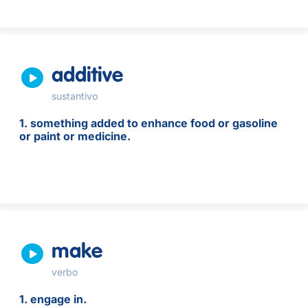
additive
sustantivo
1. something added to enhance food or gasoline
or paint or medicine.
make
verbo
1. engage in.