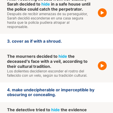
Sarah decided to
hide
in a safe house until
the police could catch the perpetrator.
Después de recibir amenazas de su perseguidor,
Sarah decidió esconderse en una casa segura
hasta que la policía pudiera atrapar al
responsable.
3. cover as if with a shroud.
The mourners decided to
hide
the
deceased's face with a veil, according to
their cultural tradition.
Los dolientes decidieron esconder el rostro del
fallecido con un velo, según su tradición cultural.
4. make undecipherable or imperceptible by
obscuring or concealing.
The detective tried to
hide
the evidence