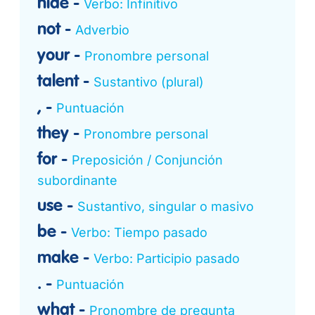
hide
Verbo: Infinitivo
not
Adverbio
your
Pronombre personal
talent
Sustantivo (plural)
,
Puntuación
they
Pronombre personal
for
Preposición / Conjunción
subordinante
use
Sustantivo, singular o masivo
be
Verbo: Tiempo pasado
make
Verbo: Participio pasado
.
Puntuación
what
Pronombre de pregunta