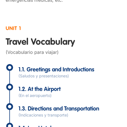
emergencias médicas, etc.
UNIT 1
Travel Vocabulary
(Vocabulario para viajar)
1.1. Greetings and Introductions
(Saludos y presentaciones)
1.2. At the Airport
(En el aeropuerto)
1.3. Directions and Transportation
(Indicaciones y transporte)