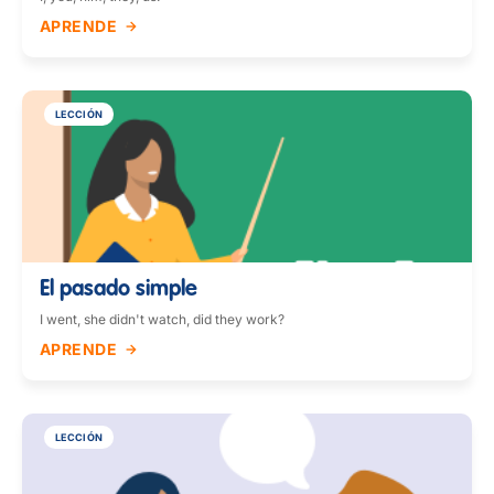
APRENDE
LECCIÓN
El pasado simple
I went, she didn't watch, did they work?
APRENDE
LECCIÓN