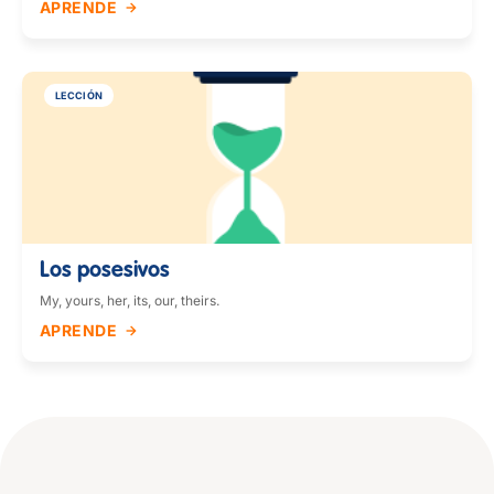
APRENDE
LECCIÓN
Los posesivos
My, yours, her, its, our, theirs.
APRENDE