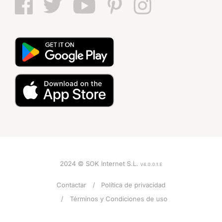
2024 © SOK Internet S.L.
V4.0.0.1.E
Contactar
Política de privacidad
Términos y Condiciones de uso