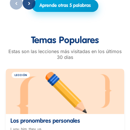
‹
›
Aprende otras 5 palabras
Temas Populares
Estas son las lecciones más visitadas en los últimos
30 días
LECCIÓN
Los pronombres personales
I, you, him, they, us.