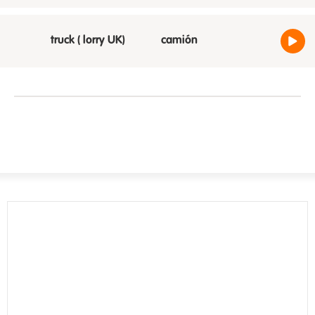
truck ( lorry UK)
camión