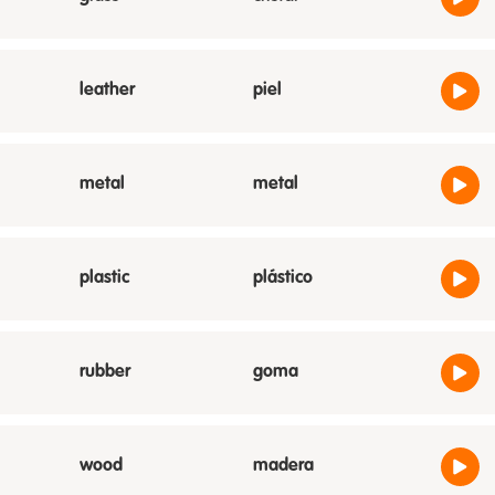
leather
piel
metal
metal
plastic
plástico
rubber
goma
wood
madera