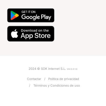
2024 © SOK Internet S.L.
V4.0.0.1.E
Contactar
Política de privacidad
Términos y Condiciones de uso