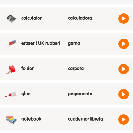
calculator
calculadora
eraser ( UK rubber)
goma
folder
carpeta
glue
pegamento
notebook
cuaderno/libreta