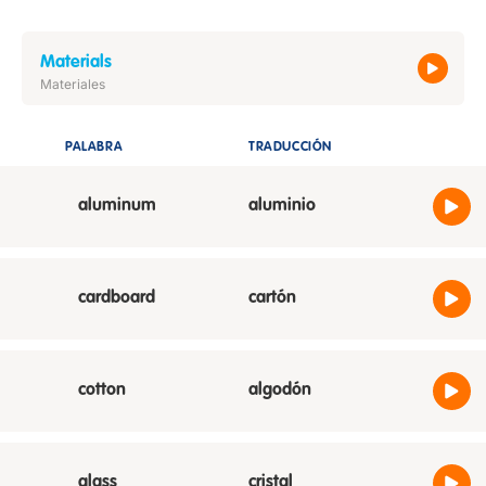
Materials
Materiales
PALABRA
TRADUCCIÓN
ESCUCH
aluminum
aluminio
cardboard
cartón
cotton
algodón
glass
cristal