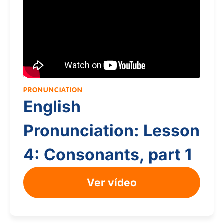
PRONUNCIATION
English
Pronunciation: Lesson
4: Consonants, part 1
Ver vídeo