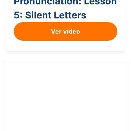
Pronunciation: Lesson
5: Silent Letters
Ver vídeo