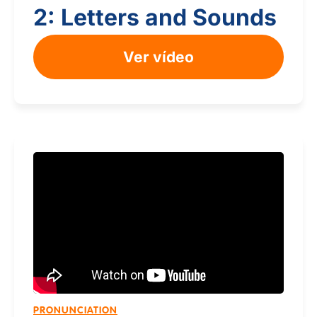
2: Letters and Sounds
Ver vídeo
PRONUNCIATION