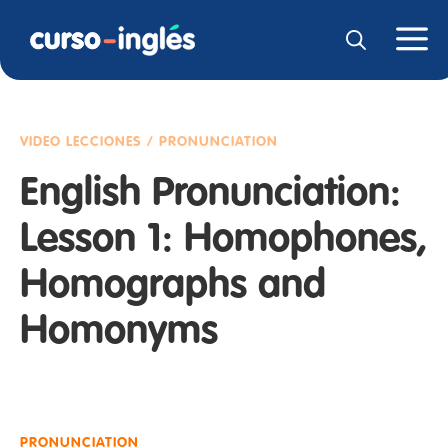
VIDEO LECCIONES / PRONUNCIATION
English Pronunciation:
Lesson 1: Homophones,
Homographs and
Homonyms
PRONUNCIATION