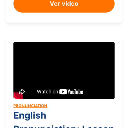
Ver vídeo
PRONUNCIATION
English