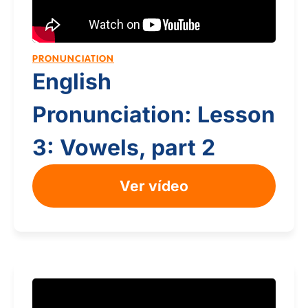
PRONUNCIATION
English
Pronunciation: Lesson
3: Vowels, part 2
Ver vídeo