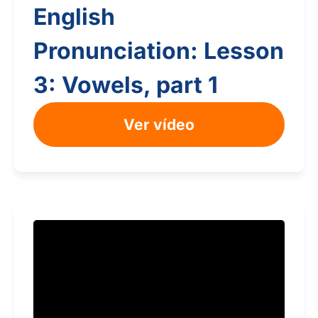
English
Pronunciation: Lesson
3: Vowels, part 1
Ver vídeo