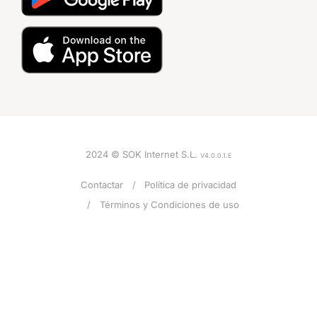
2024 © SOK Internet S.L.
V4.0.0.1.E
Contactar
Política de privacidad
Términos y Condiciones de uso