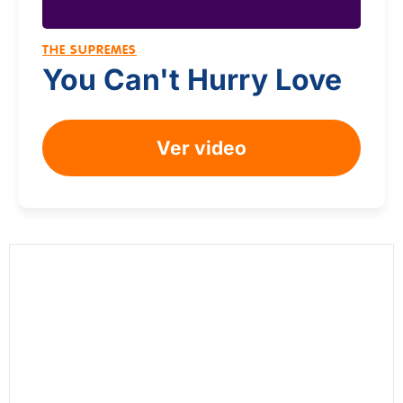
THE SUPREMES
You Can't Hurry Love
Ver video