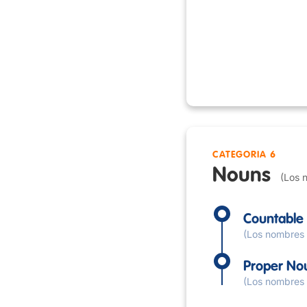
CATEGORIA 6
Nouns
(Los 
Countable
(Los nombres 
Proper No
(Los nombres 