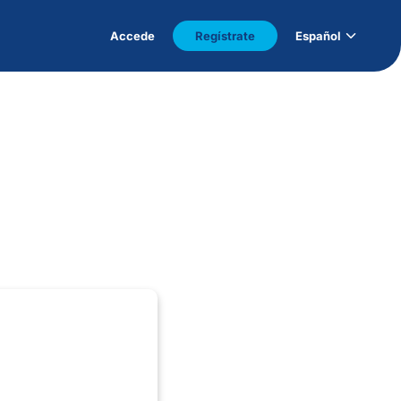
Accede
Regístrate
Español