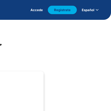
Accede
Regístrate
Español
r