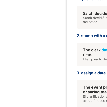
Sarah decid
Sarah decidió s
del office.
2. stamp with a 
The clerk
da
time.
El empleado da
3. assign a date 
The event pl
ensuring tha
El planificador
asegurándose de