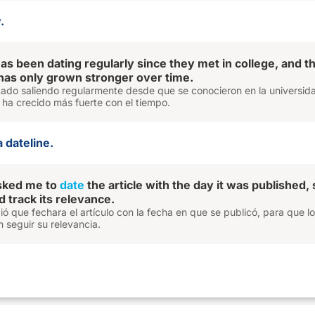
.
as been dating regularly since they met in college, and th
 has only grown stronger over time.
tado saliendo regularmente desde que se conocieron en la universid
o ha crecido más fuerte con el tiempo.
a dateline.
asked me to
date
the article with the day it was published, 
 track its relevance.
dió que fechara el artículo con la fecha en que se publicó, para que l
 seguir su relevancia.