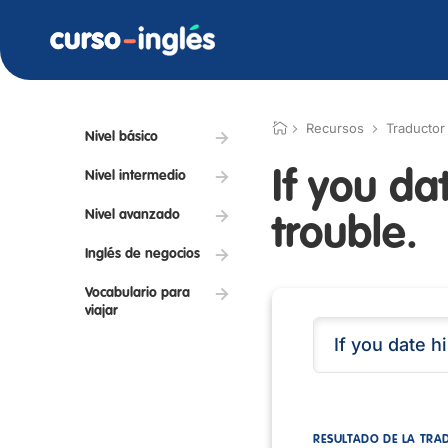
Recursos
Traductor
Nivel básico
If you da
Nivel intermedio
Nivel avanzado
trouble.
Inglés de negocios
Vocabulario para
viajar
RESULTADO DE LA TRA