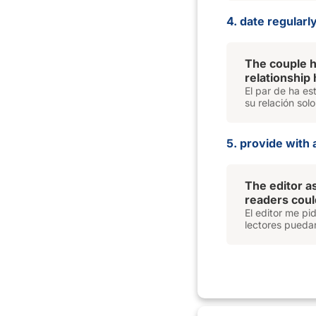
4. date regularly
The couple h
relationship
El par de ha es
su relación sol
5. provide with 
The editor 
readers could
El editor me pi
lectores puedan