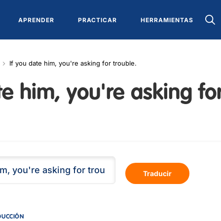
APRENDER
PRACTICAR
HERRAMIENTAS
If you date him, you're asking for trouble.
te him, you're asking fo
Traducir
DUCCIÓN