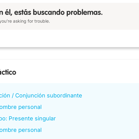
on él, estás buscando problemas.
you're asking for trouble.
áctico
ción / Conjunción subordinante
ombre personal
bo: Presente singular
ombre personal