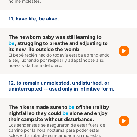
no me molestes.
11. have life, be alive.
The newborn baby was still learning to
be
, struggling to breathe and adjusting to
its new life outside the womb.
El bebé recién nacido todavía estaba aprendiendo
a ser, luchando por respirar y adaptándose a su
nueva vida fuera del útero.
12. to remain unmolested, undisturbed, or
uninterrupted -- used only in infinitive form.
The hikers made sure to
be
off the trail by
nightfall so they could
be
alone and enjoy
their campsite without disturbance.
Los senderistas se aseguraron de estar fuera del
camino por la hora nocturna para poder estar
solos y disfrutar de su acampada sin molestar.