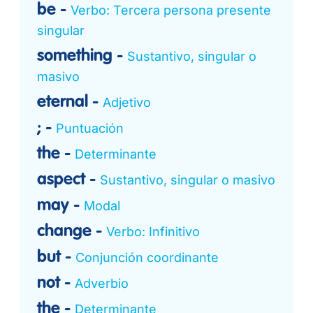
be
Verbo: Tercera persona presente
singular
something
Sustantivo, singular o
masivo
eternal
Adjetivo
;
Puntuación
the
Determinante
aspect
Sustantivo, singular o masivo
may
Modal
change
Verbo: Infinitivo
but
Conjunción coordinante
not
Adverbio
the
Determinante