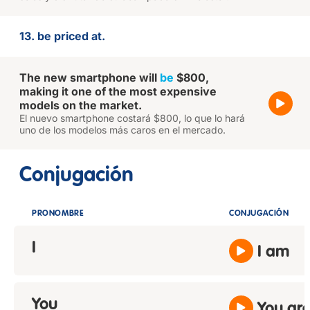
13. be priced at.
The new smartphone will
be
$800,
making it one of the most expensive
models on the market.
El nuevo smartphone costará $800, lo que lo hará
uno de los modelos más caros en el mercado.
Conjugación
PRONOMBRE
CONJUGACIÓN
I
I am
You
You ar