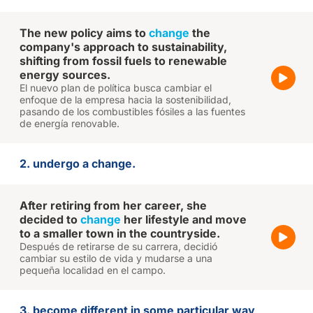
The new policy aims to
change
the
company's approach to sustainability,
shifting from fossil fuels to renewable
energy sources.
El nuevo plan de política busca cambiar el
enfoque de la empresa hacia la sostenibilidad,
pasando de los combustibles fósiles a las fuentes
de energía renovable.
2. undergo a change.
After retiring from her career, she
decided to
change
her lifestyle and move
to a smaller town in the countryside.
Después de retirarse de su carrera, decidió
cambiar su estilo de vida y mudarse a una
pequeña localidad en el campo.
3. become different in some particular way,