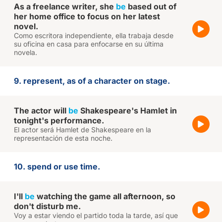
As a freelance writer, she
be
based out of
her home office to focus on her latest
novel.
Como escritora independiente, ella trabaja desde
su oficina en casa para enfocarse en su última
novela.
9. represent, as of a character on stage.
The actor will
be
Shakespeare's Hamlet in
tonight's performance.
El actor será Hamlet de Shakespeare en la
representación de esta noche.
10. spend or use time.
I'll
be
watching the game all afternoon, so
don't disturb me.
Voy a estar viendo el partido toda la tarde, así que