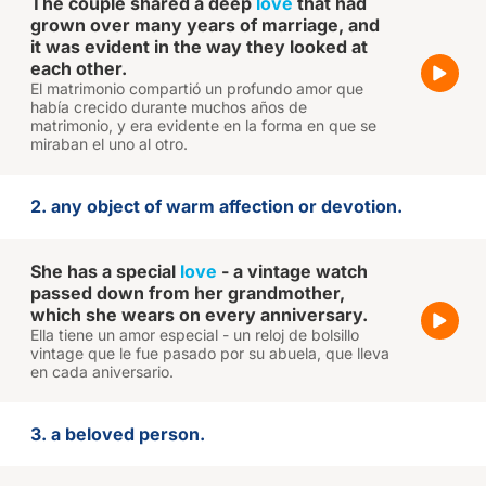
The couple shared a deep
love
that had
grown over many years of marriage, and
it was evident in the way they looked at
each other.
El matrimonio compartió un profundo amor que
había crecido durante muchos años de
matrimonio, y era evidente en la forma en que se
miraban el uno al otro.
2. any object of warm affection or devotion.
She has a special
love
- a vintage watch
passed down from her grandmother,
which she wears on every anniversary.
Ella tiene un amor especial - un reloj de bolsillo
vintage que le fue pasado por su abuela, que lleva
en cada aniversario.
3. a beloved person.