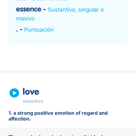
essence
Sustantivo, singular o
masivo
.
Puntuación
love
sustantivo
1. a strong positive emotion of regard and
affection.