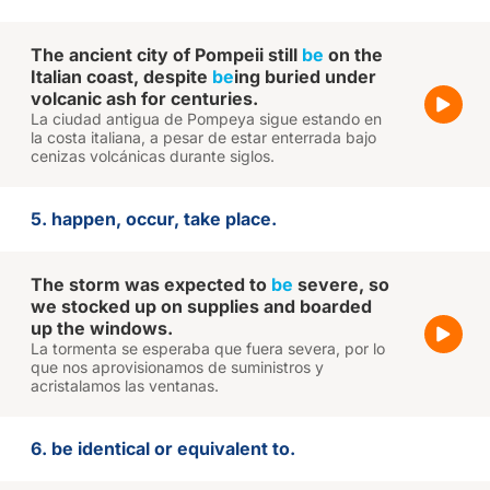
The ancient city of Pompeii still
be
on the
Italian coast, despite
be
ing buried under
volcanic ash for centuries.
La ciudad antigua de Pompeya sigue estando en
la costa italiana, a pesar de estar enterrada bajo
cenizas volcánicas durante siglos.
5. happen, occur, take place.
The storm was expected to
be
severe, so
we stocked up on supplies and boarded
up the windows.
La tormenta se esperaba que fuera severa, por lo
que nos aprovisionamos de suministros y
acristalamos las ventanas.
6. be identical or equivalent to.