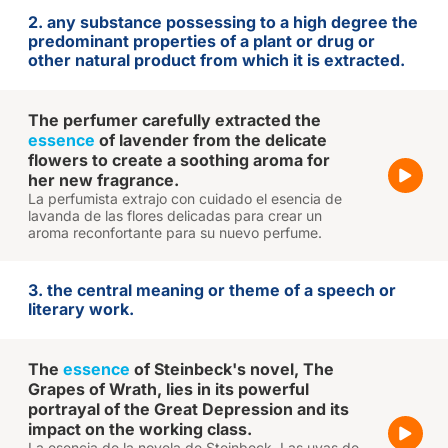
2. any substance possessing to a high degree the
predominant properties of a plant or drug or
other natural product from which it is extracted.
The perfumer carefully extracted the
essence
of lavender from the delicate
flowers to create a soothing aroma for
her new fragrance.
La perfumista extrajo con cuidado el esencia de
lavanda de las flores delicadas para crear un
aroma reconfortante para su nuevo perfume.
3. the central meaning or theme of a speech or
literary work.
The
essence
of Steinbeck's novel, The
Grapes of Wrath, lies in its powerful
portrayal of the Great Depression and its
impact on the working class.
La esencia de la novela de Steinbeck, Las uvas de