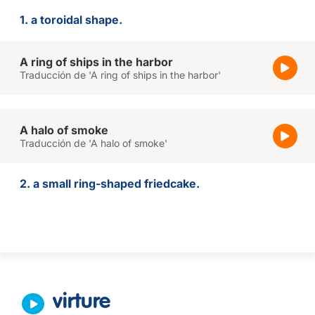
1. a toroidal shape.
A ring of ships in the harbor
Traducción de 'A ring of ships in the harbor'
A halo of smoke
Traducción de 'A halo of smoke'
2. a small ring-shaped friedcake.
virture