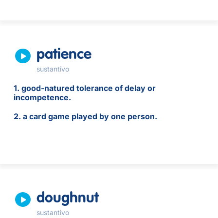
patience
sustantivo
1. good-natured tolerance of delay or
incompetence.
2. a card game played by one person.
doughnut
sustantivo