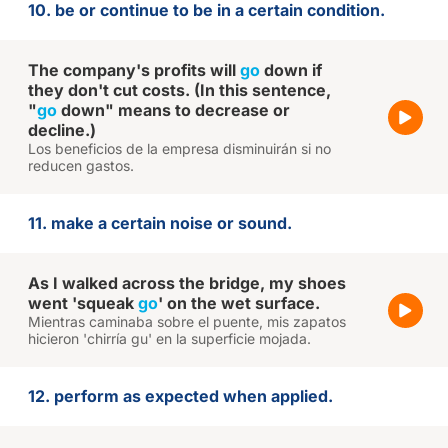
10. be or continue to be in a certain condition.
The company's profits will
go
down if
they don't cut costs. (In this sentence,
"
go
down" means to decrease or
decline.)
Los beneficios de la empresa disminuirán si no
reducen gastos.
11. make a certain noise or sound.
As I walked across the bridge, my shoes
went 'squeak
go
' on the wet surface.
Mientras caminaba sobre el puente, mis zapatos
hicieron 'chirría gu' en la superficie mojada.
12. perform as expected when applied.