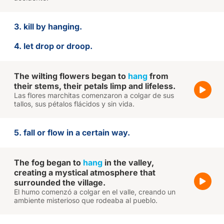
3. kill by hanging.
4. let drop or droop.
The wilting flowers began to
hang
from
their stems, their petals limp and lifeless.
Las flores marchitas comenzaron a colgar de sus
tallos, sus pétalos flácidos y sin vida.
5. fall or flow in a certain way.
The fog began to
hang
in the valley,
creating a mystical atmosphere that
surrounded the village.
El humo comenzó a colgar en el valle, creando un
ambiente misterioso que rodeaba al pueblo.