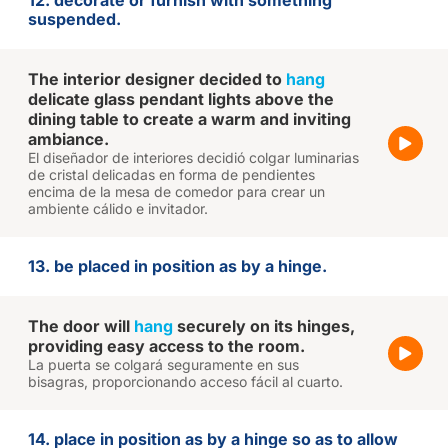
12. decorate or furnish with something
suspended.
The interior designer decided to
hang
delicate glass pendant lights above the
dining table to create a warm and inviting
ambiance.
El diseñador de interiores decidió colgar luminarias
de cristal delicadas en forma de pendientes
encima de la mesa de comedor para crear un
ambiente cálido e invitador.
13. be placed in position as by a hinge.
The door will
hang
securely on its hinges,
providing easy access to the room.
La puerta se colgará seguramente en sus
bisagras, proporcionando acceso fácil al cuarto.
14. place in position as by a hinge so as to allow