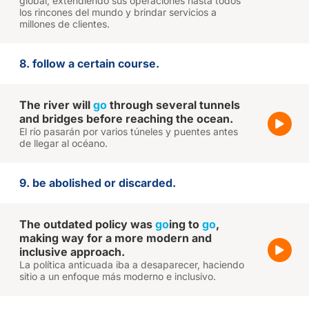
global, extendiendo sus operaciones hasta todos
los rincones del mundo y brindar servicios a
millones de clientes.
8. follow a certain course.
The river will
go
through several tunnels
and bridges before reaching the ocean.
El río pasarán por varios túneles y puentes antes
de llegar al océano.
9. be abolished or discarded.
The outdated policy was
go
ing to
go
,
making way for a more modern and
inclusive approach.
La política anticuada iba a desaparecer, haciendo
sitio a un enfoque más moderno e inclusivo.