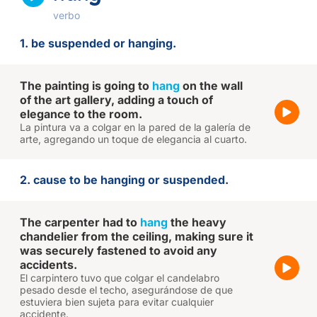
verbo
1. be suspended or hanging.
The painting is going to
hang
on the wall
of the art gallery, adding a touch of
elegance to the room.
La pintura va a colgar en la pared de la galería de
arte, agregando un toque de elegancia al cuarto.
2. cause to be hanging or suspended.
The carpenter had to
hang
the heavy
chandelier from the ceiling, making sure it
was securely fastened to avoid any
accidents.
El carpintero tuvo que colgar el candelabro
pesado desde el techo, asegurándose de que
estuviera bien sujeta para evitar cualquier
accidente.