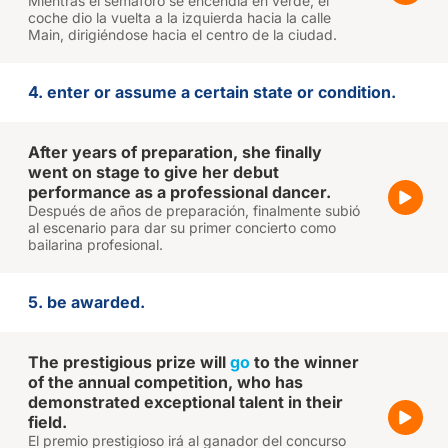
Mientras el semáforo se encendía en verde, el
coche dio la vuelta a la izquierda hacia la calle
Main, dirigiéndose hacia el centro de la ciudad.
4. enter or assume a certain state or condition.
After years of preparation, she finally
went on stage to give her debut
performance as a professional dancer.
Después de años de preparación, finalmente subió
al escenario para dar su primer concierto como
bailarina profesional.
5. be awarded.
The prestigious prize will
go
to the winner
of the annual competition, who has
demonstrated exceptional talent in their
field.
El premio prestigioso irá al ganador del concurso