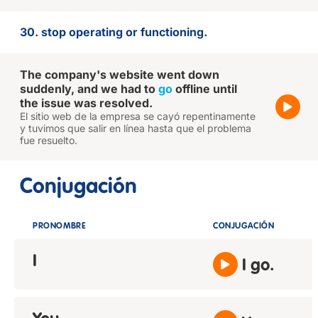
30. stop operating or functioning.
The company's website went down
suddenly, and we had to
go
offline until
the issue was resolved.
El sitio web de la empresa se cayó repentinamente
y tuvimos que salir en línea hasta que el problema
fue resuelto.
Conjugación
PRONOMBRE
CONJUGACIÓN
I
I go.