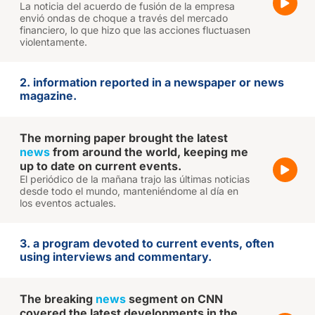
La noticia del acuerdo de fusión de la empresa
envió ondas de choque a través del mercado
financiero, lo que hizo que las acciones fluctuasen
violentamente.
2. information reported in a newspaper or news
magazine.
The morning paper brought the latest
news
from around the world, keeping me
up to date on current events.
El periódico de la mañana trajo las últimas noticias
desde todo el mundo, manteniéndome al día en
los eventos actuales.
3. a program devoted to current events, often
using interviews and commentary.
The breaking
news
segment on CNN
covered the latest developments in the