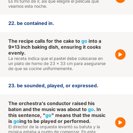
Es mi turno de ir, así que elegiré el película que
veamos esta noche.
22. be contained in.
The recipe calls for the cake to
go
into a
9x13 inch baking dish, ensuring it cooks
evenly.
La receta indica que el pastel debe colocarse en
un plato de horno de 23 x 33 cm para asegurarse
de que se cocine uniformemente.
23. be sounded, played, or expressed.
The orchestra's conductor raised his
baton and the music was about to
go
. In
this sentence, "
go
" means that the music
is
go
ing to be played or performed.
El director de la orquesta levantó su batuta y la
música estaba a punto de comenzar. En esta