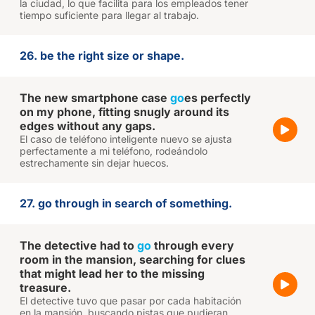
la ciudad, lo que facilita para los empleados tener
tiempo suficiente para llegar al trabajo.
26. be the right size or shape.
The new smartphone case
go
es perfectly
on my phone, fitting snugly around its
edges without any gaps.
El caso de teléfono inteligente nuevo se ajusta
perfectamente a mi teléfono, rodeándolo
estrechamente sin dejar huecos.
27. go through in search of something.
The detective had to
go
through every
room in the mansion, searching for clues
that might lead her to the missing
treasure.
El detective tuvo que pasar por cada habitación
en la mansión, buscando pistas que pudieran