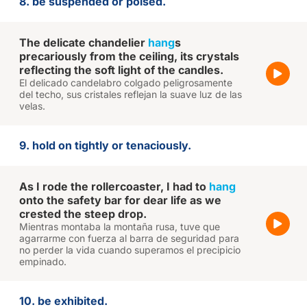
8. be suspended or poised.
The delicate chandelier
hang
s
precariously from the ceiling, its crystals
reflecting the soft light of the candles.
El delicado candelabro colgado peligrosamente
del techo, sus cristales reflejan la suave luz de las
velas.
9. hold on tightly or tenaciously.
As I rode the rollercoaster, I had to
hang
onto the safety bar for dear life as we
crested the steep drop.
Mientras montaba la montaña rusa, tuve que
agarrarme con fuerza al barra de seguridad para
no perder la vida cuando superamos el precipicio
empinado.
10. be exhibited.