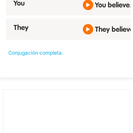
You
You believe.
They
They believe
Conjugación completa.