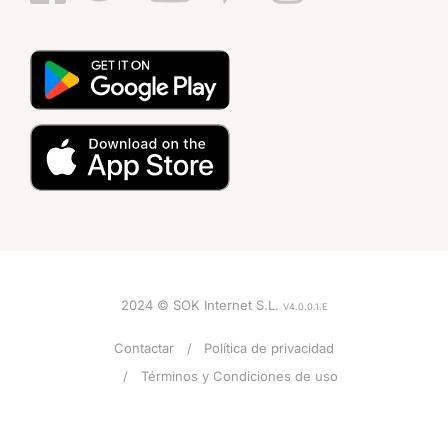
2024 © SOK Internet S.L.
V4.0.0.1.E
Contactar
Política de privacidad
Términos y Condiciones de uso