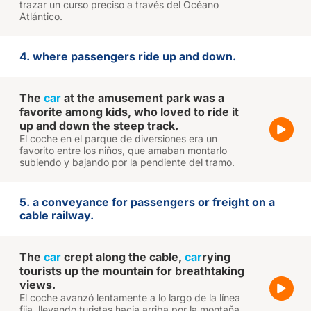
trazar un curso preciso a través del Océano
Atlántico.
4. where passengers ride up and down.
The
car
at the amusement park was a
favorite among kids, who loved to ride it
up and down the steep track.
El coche en el parque de diversiones era un
favorito entre los niños, que amaban montarlo
subiendo y bajando por la pendiente del tramo.
5. a conveyance for passengers or freight on a
cable railway.
The
car
crept along the cable,
car
rying
tourists up the mountain for breathtaking
views.
El coche avanzó lentamente a lo largo de la línea
fija, llevando turistas hacia arriba por la montaña