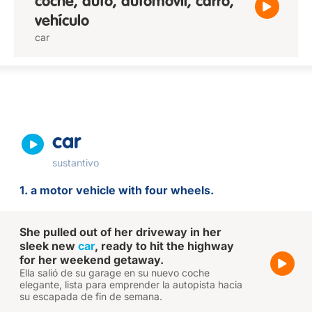
coche, auto, automóvil, carro,
vehículo
car
car
sustantivo
1. a motor vehicle with four wheels.
She pulled out of her driveway in her
sleek new
car
, ready to hit the highway
for her weekend getaway.
Ella salió de su garage en su nuevo coche
elegante, lista para emprender la autopista hacia
su escapada de fin de semana.