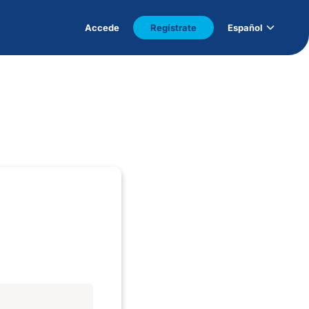
Accede
Regístrate
Español