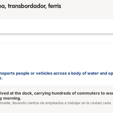
ea, transbordador, ferris
ransports people or vehicles across a body of water and o
e.
ived at the dock, carrying hundreds of commuters to wor
ry morning.
al muelle, llevando cientos de empleados a trabajar en la ciudad cada