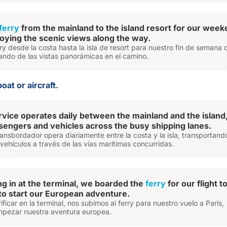
ferry
from the mainland to the island resort for our wee
oying the scenic views along the way.
y desde la costa hasta la isla de resort para nuestro fin de semana 
ando de las vistas panorámicas en el camino.
oat or aircraft.
vice operates daily between the mainland and the island
sengers and vehicles across the busy shipping lanes.
transbordador opera diariamente entre la costa y la isla, transportand
 vehículos a través de las vías marítimas concurridas.
ng in at the terminal, we boarded the
ferry
for our flight t
 to start our European adventure.
ficar en la terminal, nos subimos al ferry para nuestro vuelo a París,
mpezar nuestra aventura europea.