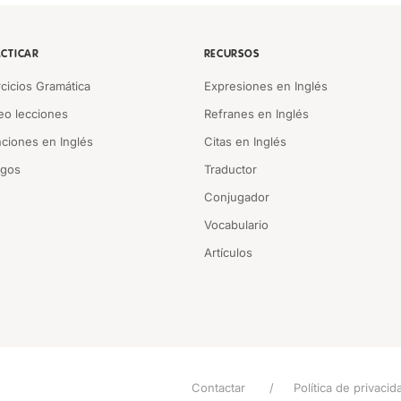
CTICAR
RECURSOS
rcicios Gramática
Expresiones en Inglés
eo lecciones
Refranes en Inglés
ciones en Inglés
Citas en Inglés
egos
Traductor
Conjugador
Vocabulario
Artículos
Contactar
Política de privacid