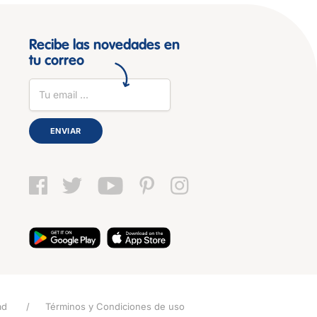
Recibe las novedades en
tu correo
ENVIAR
ad
Términos y Condiciones de uso