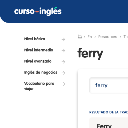
En
Resources
Tr
Nivel básico
ferry
Nivel intermedio
Nivel avanzado
Inglés de negocios
Vocabulario para
viajar
RESULTADO DE LA TRA
Ferry