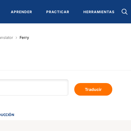
APRENDER
PRACTICAR
HERRAMIENTAS
anslator
Ferry
Traducir
DUCCIÓN