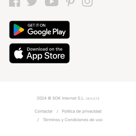
2024 © SOK Internet S.L.
V4.0.0.1.E
Contactar
Política de privacidad
Términos y Condiciones de uso