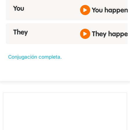
You
You happen.
They
They happen
Conjugación completa.