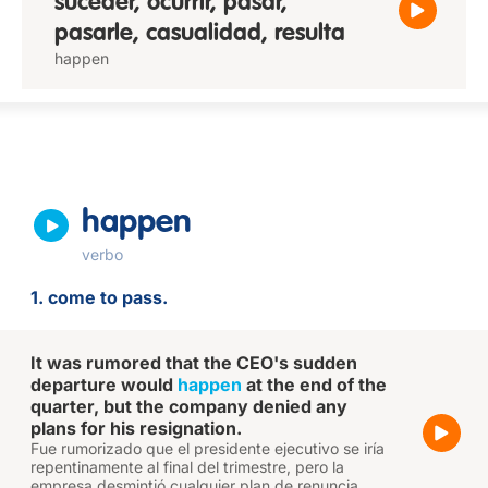
suceder, ocurrir, pasar,
pasarle, casualidad, resulta
happen
happen
verbo
1. come to pass.
It was rumored that the CEO's sudden
departure would
happen
at the end of the
quarter, but the company denied any
plans for his resignation.
Fue rumorizado que el presidente ejecutivo se iría
repentinamente al final del trimestre, pero la
empresa desmintió cualquier plan de renuncia