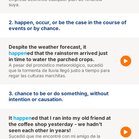
suya.
2. happen, occur, or be the case in the course of
events or by chance.
Despite the weather forecast, it
happen
ed that the rainstorm arrived just
in time to water the parched crops.
A pesar del pronóstico meteorológico, sucedió
que la tormenta de lluvia llegó justo a tiempo para
regar las culturas marchitas.
3. chance to be or do something, without
intention or causation.
It
happen
ed that I ran into my old friend at
the coffee shop yesterday - we hadn't
seen each other in years!
Sucedió que me encontré con mi amigo de la