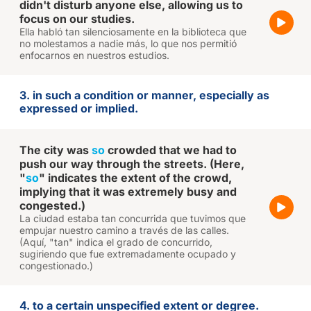
didn't disturb anyone else, allowing us to
focus on our studies.
Ella habló tan silenciosamente en la biblioteca que
no molestamos a nadie más, lo que nos permitió
enfocarnos en nuestros estudios.
3. in such a condition or manner, especially as
expressed or implied.
The city was
so
crowded that we had to
push our way through the streets. (Here,
"
so
" indicates the extent of the crowd,
implying that it was extremely busy and
congested.)
La ciudad estaba tan concurrida que tuvimos que
empujar nuestro camino a través de las calles.
(Aquí, "tan" indica el grado de concurrido,
sugiriendo que fue extremadamente ocupado y
congestionado.)
4. to a certain unspecified extent or degree.