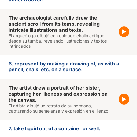
The archaeologist carefully drew the
ancient scroll from its tomb, revealing
intricate illustrations and texts.
El arqueólogo dibujó con cuidado elrollo antiguo
desde su tumba, revelando ilustraciones y textos
intrincados.
6. represent by making a drawing of, as with a
pencil, chalk, etc. on a surface.
The artist drew a portrait of her sister,
capturing her likeness and expression on
the canvas.
El artista dibujó un retrato de su hermana,
capturando su semejanza y expresión en el lienzo.
7. take liquid out of a container or well.