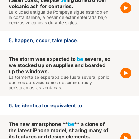
Italian coast, despite
be
ing buried under
volcanic ash for centuries.
La ciudad antigua de Pompeya sigue estando en
la costa italiana, a pesar de estar enterrada bajo
cenizas volcánicas durante siglos.
5. happen, occur, take place.
The storm was expected to
be
severe, so
we stocked up on supplies and boarded
up the windows.
La tormenta se esperaba que fuera severa, por lo
que nos aprovisionamos de suministros y
acristalamos las ventanas.
6. be identical or equivalent to.
The new smartphone **
be
** a clone of
the latest iPhone model, sharing many of
its features and design elements.