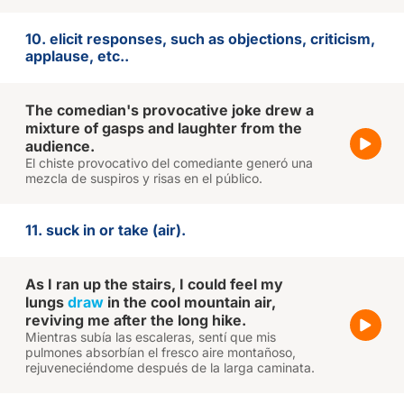
10. elicit responses, such as objections, criticism,
applause, etc..
The comedian's provocative joke drew a
mixture of gasps and laughter from the
audience.
El chiste provocativo del comediante generó una
mezcla de suspiros y risas en el público.
11. suck in or take (air).
As I ran up the stairs, I could feel my
lungs
draw
in the cool mountain air,
reviving me after the long hike.
Mientras subía las escaleras, sentí que mis
pulmones absorbían el fresco aire montañoso,
rejuveneciéndome después de la larga caminata.