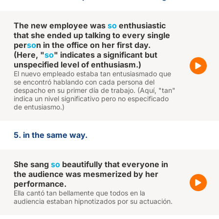
The new employee was
so
enthusiastic
that she ended up talking to every single
per
so
n in the office on her first day.
(Here, "
so
" indicates a significant but
unspecified level of enthusiasm.)
El nuevo empleado estaba tan entusiasmado que
se encontró hablando con cada persona del
despacho en su primer día de trabajo. (Aquí, "tan"
indica un nivel significativo pero no especificado
de entusiasmo.)
5. in the same way.
She sang
so
beautifully that everyone in
the audience was mesmerized by her
performance.
Ella cantó tan bellamente que todos en la
audiencia estaban hipnotizados por su actuación.