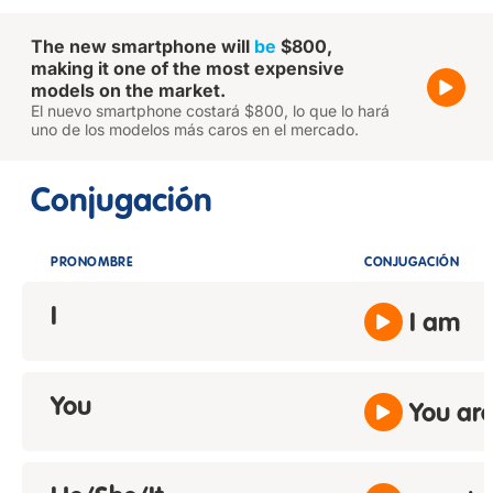
The new smartphone will
be
$800,
making it one of the most expensive
models on the market.
El nuevo smartphone costará $800, lo que lo hará
uno de los modelos más caros en el mercado.
Conjugación
PRONOMBRE
CONJUGACIÓN
I
I am
You
You ar