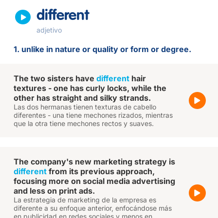
different
adjetivo
1. unlike in nature or quality or form or degree.
The two sisters have
different
hair
textures - one has curly locks, while the
other has straight and silky strands.
Las dos hermanas tienen texturas de cabello
diferentes - una tiene mechones rizados, mientras
que la otra tiene mechones rectos y suaves.
The company's new marketing strategy is
different
from its previous approach,
focusing more on social media advertising
and less on print ads.
La estrategia de marketing de la empresa es
diferente a su enfoque anterior, enfocándose más
en publicidad en redes sociales y menos en