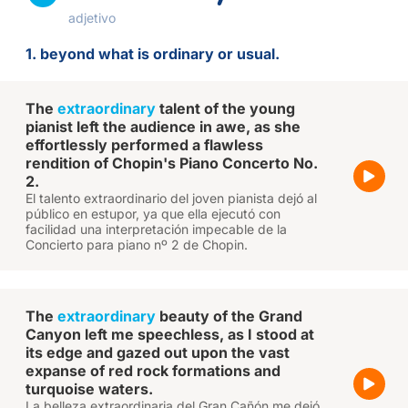
adjetivo
1. beyond what is ordinary or usual.
The
extraordinary
talent of the young
pianist left the audience in awe, as she
effortlessly performed a flawless
rendition of Chopin's Piano Concerto No.
2.
El talento extraordinario del joven pianista dejó al
público en estupor, ya que ella ejecutó con
facilidad una interpretación impecable de la
Concierto para piano nº 2 de Chopin.
The
extraordinary
beauty of the Grand
Canyon left me speechless, as I stood at
its edge and gazed out upon the vast
expanse of red rock formations and
turquoise waters.
La belleza extraordinaria del Gran Cañón me dejó