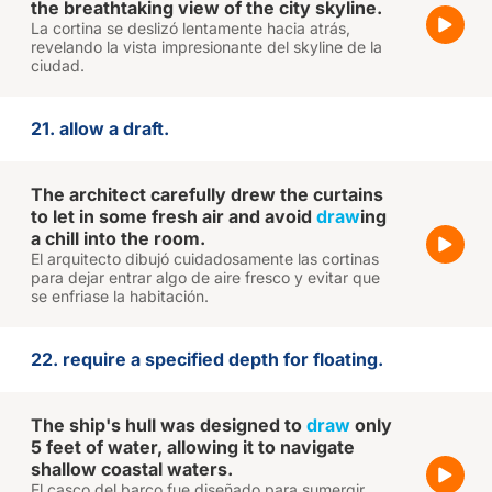
the breathtaking view of the city skyline.
La cortina se deslizó lentamente hacia atrás,
revelando la vista impresionante del skyline de la
ciudad.
21. allow a draft.
The architect carefully drew the curtains
to let in some fresh air and avoid
draw
ing
a chill into the room.
El arquitecto dibujó cuidadosamente las cortinas
para dejar entrar algo de aire fresco y evitar que
se enfriase la habitación.
22. require a specified depth for floating.
The ship's hull was designed to
draw
only
5 feet of water, allowing it to navigate
shallow coastal waters.
El casco del barco fue diseñado para sumergir