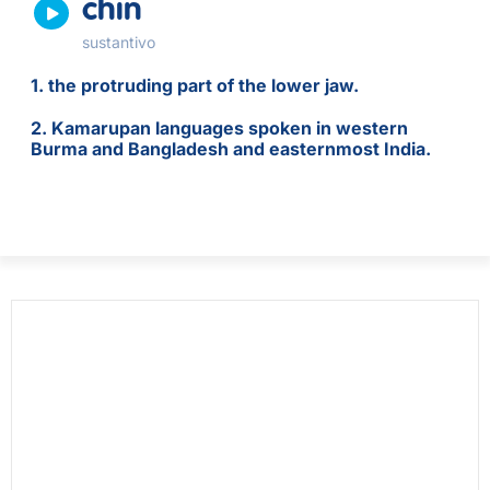
chin
sustantivo
1. the protruding part of the lower jaw.
2. Kamarupan languages spoken in western
Burma and Bangladesh and easternmost India.