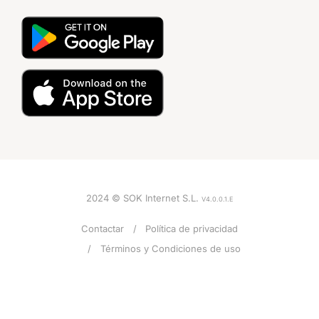
2024 © SOK Internet S.L.
V4.0.0.1.E
Contactar
Política de privacidad
Términos y Condiciones de uso