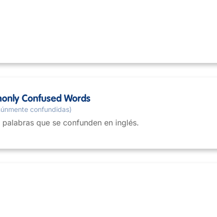
monly Confused Words
múnmente confundidas)
palabras que se confunden en inglés.