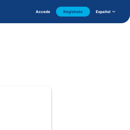
Accede
Regístrate
Español