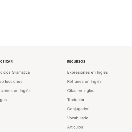
CTICAR
RECURSOS
rcicios Gramática
Expresiones en Inglés
eo lecciones
Refranes en Inglés
ciones en Inglés
Citas en Inglés
egos
Traductor
Conjugador
Vocabulario
Artículos