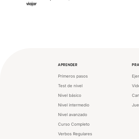
viajar
APRENDER
PRA
Primeros pasos
Eje
Test de nivel
Vid
Nivel básico
Can
Nivel intermedio
Ju
Nivel avanzado
Curso Completo
Verbos Regulares