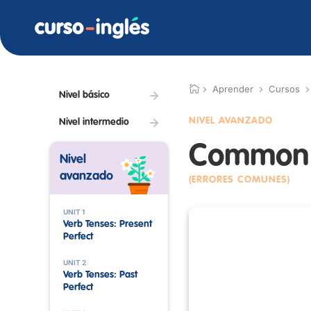
Aprender
Cursos
Nivel básico
NIVEL AVANZADO
Nivel intermedio
Common 
Nivel
avanzado
(ERRORES COMUNES)
UNIT 1
Verb Tenses: Present
Perfect
UNIT 2
Verb Tenses: Past
Perfect