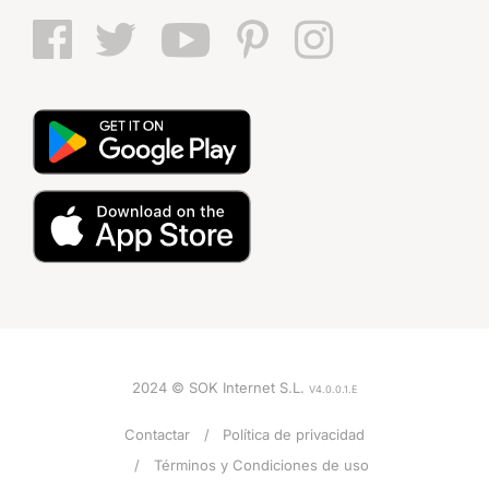
2024 © SOK Internet S.L.
V4.0.0.1.E
Contactar
Política de privacidad
Términos y Condiciones de uso