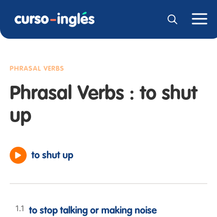
PHRASAL VERBS
Phrasal Verbs : to shut
up
to shut up
to stop talking or making noise