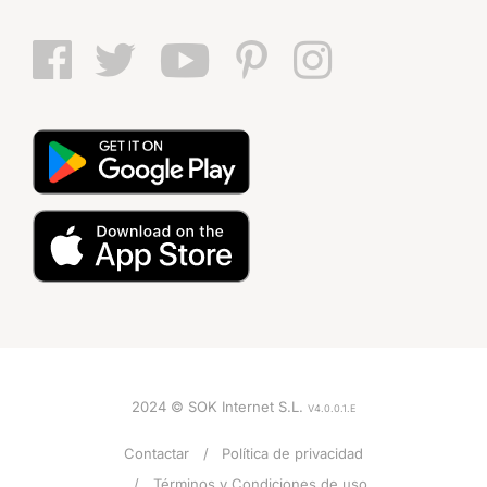
2024 © SOK Internet S.L.
V4.0.0.1.E
Contactar
Política de privacidad
Términos y Condiciones de uso