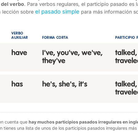
 del verbo
. Para verbos regulares, el participio pasado es 
el pasado simple
a lección sobre
para más información s
VERBO
AUXILIAR
FORMA CORTA
PARTICIPIO
have
I've, you've, we've,
talked,
they've
travele
has
he's, she's, it's
talked,
travele
en cuenta que
hay muchos participios pasados irregulares en ingl
n tienes una lista de unos de los participios pasados irregulares má