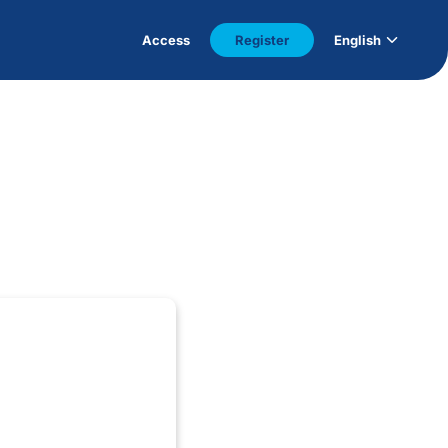
Access
Register
English