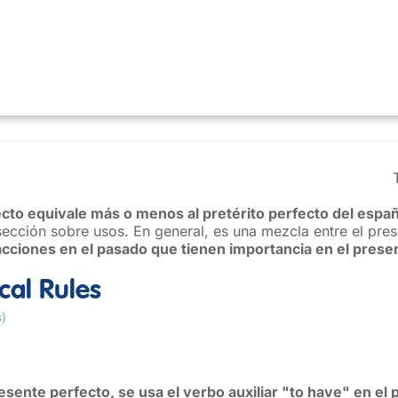
ecto equivale más o menos al pretérito perfecto del espa
 sección sobre usos. En general, es una mezcla entre el pre
cciones en el pasado que tienen importancia en el prese
al Rules
s)
)
esente perfecto, se usa el verbo auxiliar "to have" en el 