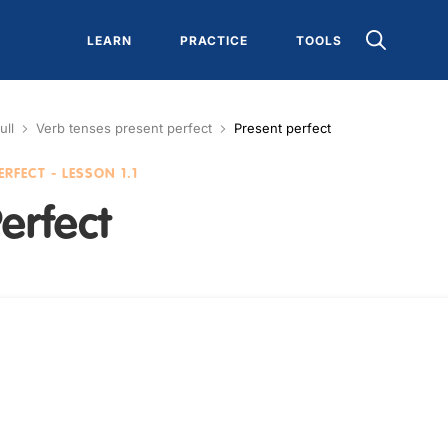
LEARN
PRACTICE
TOOLS
ull
Verb tenses present perfect
Present perfect
PERFECT
- LESSON 1.1
erfect