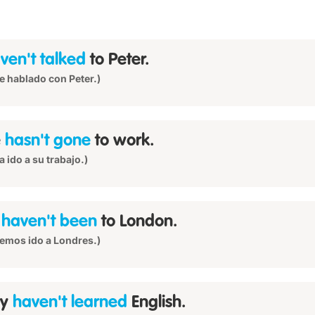
ven't talked
to Peter.
e hablado con Peter.)
e
hasn't gone
to work.
a ido a su trabajo.)
e
haven't been
to London.
emos ido a Londres.)
ey
haven't learned
English.