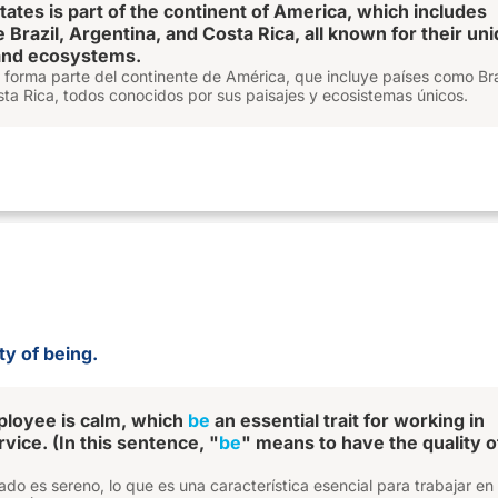
tates is part of the continent of America, which includes
e Brazil, Argentina, and Costa Rica, all known for their un
and ecosystems.
forma parte del continente de América, que incluye países como Bra
ta Rica, todos conocidos por sus paisajes y ecosistemas únicos.
ty of being.
loyee is calm, which
be
an essential trait for working in
vice. (In this sentence, "
be
" means to have the quality o
do es sereno, lo que es una característica esencial para trabajar en