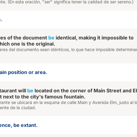
nte. (En esta oración, "ser" significa tener la calidad de ser sereno.)
.
ies of the document
be
identical, making it impossible to
ich one is the original.
ares del documento sean idénticos, lo que hace imposible determinar
ain position or area.
aurant will
be
located on the corner of Main Street and E
 next to the city's famous fountain.
rante se ubicará en la esquina de calle Main y Avenida Elm, justo al 
ente de la ciudad.
ence, be extant.