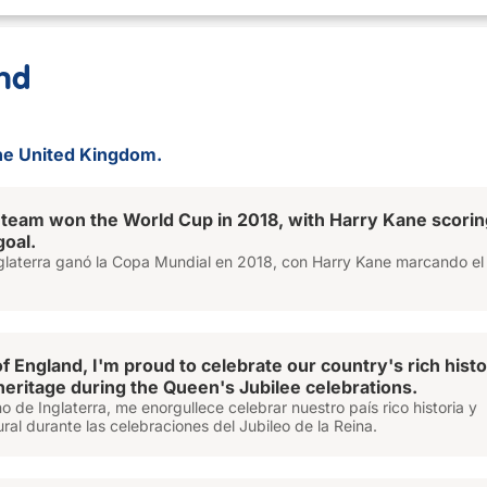
nd
 the United Kingdom.
team won the World Cup in 2018, with Harry Kane scorin
goal.
nglaterra ganó la Copa Mundial en 2018, con Harry Kane marcando el
of England, I'm proud to celebrate our country's rich hist
 heritage during the Queen's Jubilee celebrations.
de Inglaterra, me enorgullece celebrar nuestro país rico historia y
ural durante las celebraciones del Jubileo de la Reina.