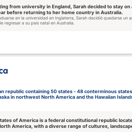
ting from university in England, Sarah decided to stay on
ear before returning to her home country in Australia.
duarse en la universidad en Inglaterra, Sarah decidió quedarse un a
de regresar a su país natal en Australia.
ca
an republic containing 50 states - 48 conterminous states
aska in northwest North America and the Hawaiian Islands 
ates of America is a federal constitutional republic locat
 North America, with a diverse range of cultures, landscap