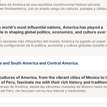
.
idos de América es una república constitucional federal ubicada
en Norteamérica, con un amplio rango de culturas, paisajes y climas
e world's most influential nations, America has played a
ole in shaping global politics, economics, and culture over
.
s naciones más influyentes del mundo, América ha jugado un papel
 la configuración de la política, economía y cultura globales durante e
a and South America and Central America.
cultures of America, from the vibrant cities of Mexico to 
 of Peru, fascinate me with their rich history and tradition
versas de América, desde las vibrantes ciudades de México hasta lo
 del Perú, me fascinan con su rica historia y tradiciones.