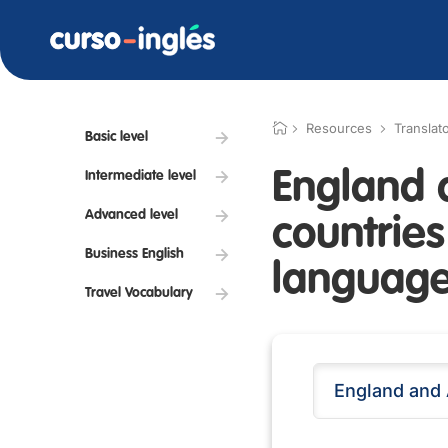
Resources
Translat
Basic level
England 
Intermediate level
Advanced level
countrie
Business English
language
Travel Vocabulary