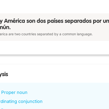
 y América son dos países separados por u
mún.
rica are two countries separated by a common language.
ysis
Proper noun
dinating conjunction