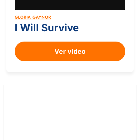
GLORIA GAYNOR
I Will Survive
Ver video