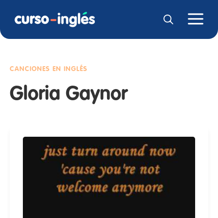
CANCIONES EN INGLÉS
Gloria Gaynor