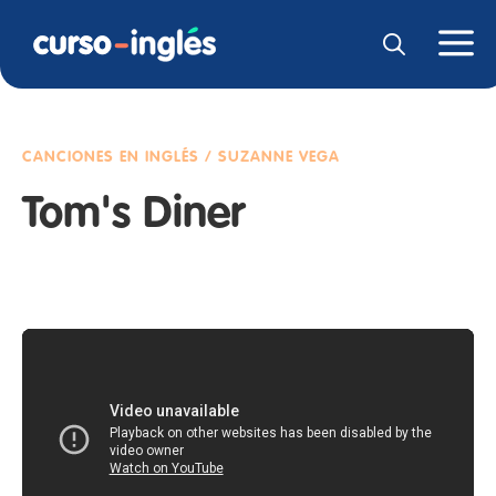
CANCIONES EN INGLÉS / SUZANNE VEGA
Tom's Diner