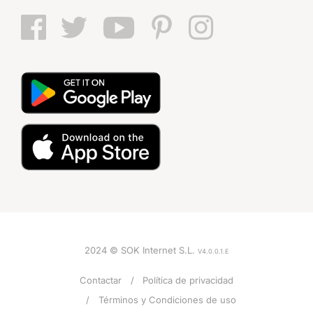
2024 © SOK Internet S.L.
V4.0.0.1.E
Contactar
Política de privacidad
Términos y Condiciones de uso