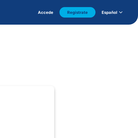
Accede
Regístrate
Español