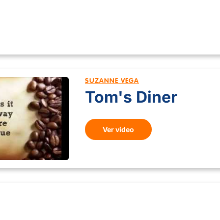
SUZANNE VEGA
Tom's Diner
Ver video