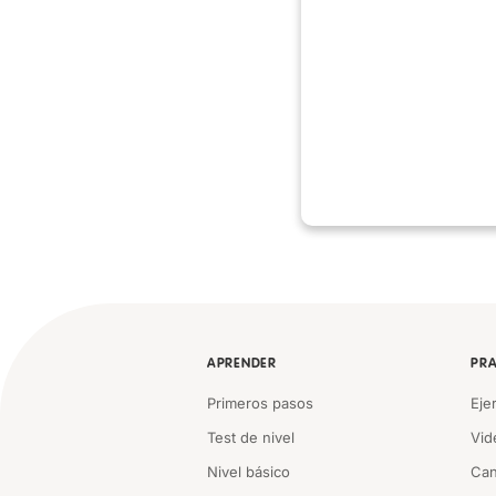
APRENDER
PRA
Primeros pasos
Eje
Test de nivel
Vid
Nivel básico
Can