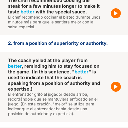
The chef recommended cooking the
steak for a few minutes longer to make it
taste
better
with the special sauce.
El chef recomendó cocinar el bistec durante unos
minutos más para que le sentiera mejor con la
salsa especial.
2. from a position of superiority or authority.
The coach yelled at the player from
better
, reminding him to stay focused on
the game. (In this sentence, "
better
" is
used to indicate that the coach is
speaking from a position of authority and
expertise.)
El entrenador gritó al jugador desde arriba,
recordándole que se mantuviera enfocado en el
juego. (En esta oración, "mejor" se utiliza para
indicar que el entrenador habla desde una
posición de autoridad y experticia).