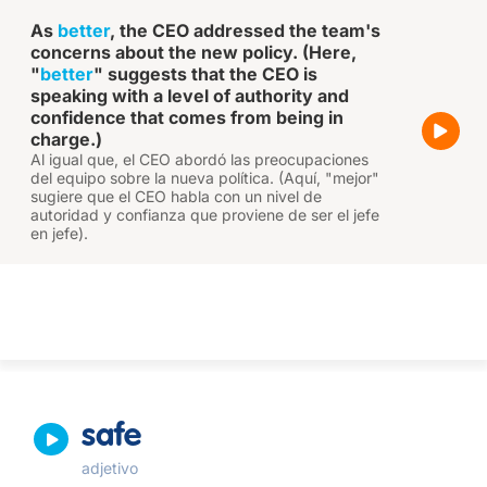
As
better
, the CEO addressed the team's
concerns about the new policy. (Here,
"
better
" suggests that the CEO is
speaking with a level of authority and
confidence that comes from being in
charge.)
Al igual que, el CEO abordó las preocupaciones
del equipo sobre la nueva política. (Aquí, "mejor"
sugiere que el CEO habla con un nivel de
autoridad y confianza que proviene de ser el jefe
en jefe).
safe
adjetivo