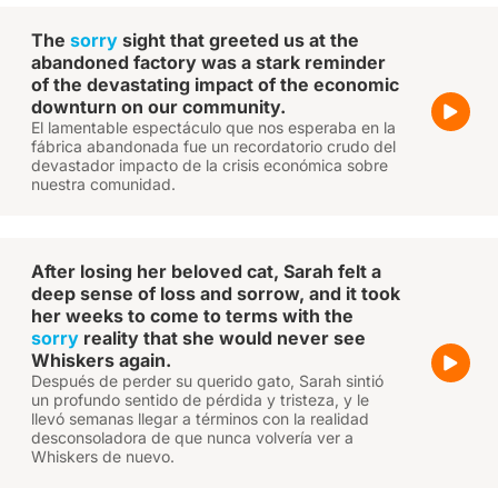
The
sorry
sight that greeted us at the
abandoned factory was a stark reminder
of the devastating impact of the economic
downturn on our community.
El lamentable espectáculo que nos esperaba en la
fábrica abandonada fue un recordatorio crudo del
devastador impacto de la crisis económica sobre
nuestra comunidad.
After losing her beloved cat, Sarah felt a
deep sense of loss and sorrow, and it took
her weeks to come to terms with the
sorry
reality that she would never see
Whiskers again.
Después de perder su querido gato, Sarah sintió
un profundo sentido de pérdida y tristeza, y le
llevó semanas llegar a términos con la realidad
desconsoladora de que nunca volvería ver a
Whiskers de nuevo.