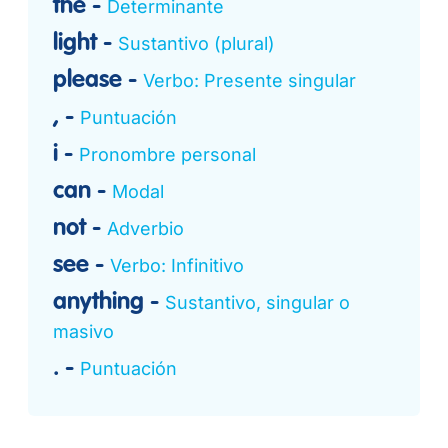
the
Determinante
light
Sustantivo (plural)
please
Verbo: Presente singular
,
Puntuación
i
Pronombre personal
can
Modal
not
Adverbio
see
Verbo: Infinitivo
anything
Sustantivo, singular o
masivo
.
Puntuación