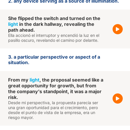
2. any device serving as a source of illumination.
She flipped the switch and turned on the
light
in the dark hallway, revealing the
path ahead.
Ella accionó el interruptor y encendió la luz en el
pasillo oscuro, revelando el camino por delante.
3. a particular perspective or aspect of a
situation.
From my
light
, the proposal seemed like a
great opportunity for growth, but from
the company's standpoint, it was a major
risk.
Desde mi perspectiva, la propuesta parecía ser
una gran oportunidad para el crecimiento, pero
desde el punto de vista de la empresa, era un
riesgo mayor.