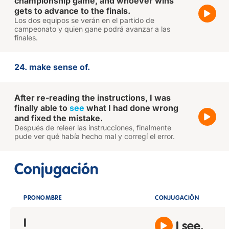
championship game, and whoever wins
gets to advance to the finals.
Los dos equipos se verán en el partido de
campeonato y quien gane podrá avanzar a las
finales.
24. make sense of.
After re-reading the instructions, I was
finally able to
see
what I had done wrong
and fixed the mistake.
Después de releer las instrucciones, finalmente
pude ver qué había hecho mal y corregí el error.
Conjugación
PRONOMBRE
CONJUGACIÓN
I
I see.