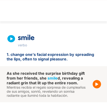
smile
verbo
1. change one's facial expression by spreading
the lips, often to signal pleasure.
As she received the surprise birthday gift
from her friends, she
smile
d, revealing a
radiant grin that lit up the entire room.
Mientras recibía el regalo sorpresa de cumpleaños
de sus amigos, sonrió, revelando un sonrisa
radiante que iluminó toda la habitación.