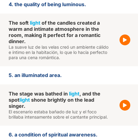
4. the quality of being luminous.
The soft
light
of the candles created a
warm and intimate atmosphere in the
room, making it perfect for a romantic
dinner.
La suave luz de las velas creó un ambiente cálido
e íntimo en la habitación, lo que lo hacía perfecto
para una cena romántica.
5. an illuminated area.
The stage was bathed in
light
, and the
spot
light
shone brightly on the lead
singer.
El escenario estaba bañado de luz y el foco
brillaba intensamente sobre el cantante principal.
6. a condition of spiritual awareness.