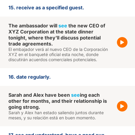
15. receive as a specified guest.
The ambassador will
see
the new CEO of
XYZ Corporation at the state dinner
tonight, where they'll discuss potential
trade agreements.
El embajador verá al nuevo CEO de la Corporación
XYZ en el banqueté oficial esta noche, donde
discutirán acuerdos comerciales potenciales.
16. date regularly.
Sarah and Alex have been
see
ing each
other for months, and their relationship is
going strong.
Sarah y Alex han estado saliendo juntos durante
meses, y su relación está en buen momento.