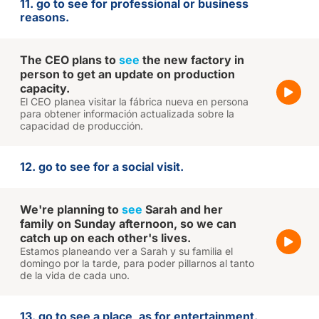
11. go to see for professional or business
reasons.
The CEO plans to
see
the new factory in
person to get an update on production
capacity.
El CEO planea visitar la fábrica nueva en persona
para obtener información actualizada sobre la
capacidad de producción.
12. go to see for a social visit.
We're planning to
see
Sarah and her
family on Sunday afternoon, so we can
catch up on each other's lives.
Estamos planeando ver a Sarah y su familia el
domingo por la tarde, para poder pillarnos al tanto
de la vida de cada uno.
13. go to see a place, as for entertainment.