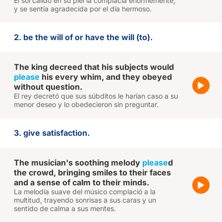
El sol cálido en su piel la complacía enormemente,
y se sentía agradecida por el día hermoso.
2. be the will of or have the will (to).
The king decreed that his subjects would
please
his every whim, and they obeyed
without question.
El rey decretó que sus súbditos le harían caso a su
menor deseo y lo obedecieron sin preguntar.
3. give satisfaction.
The musician's soothing melody
please
d
the crowd, bringing smiles to their faces
and a sense of calm to their minds.
La melodía suave del músico complació a la
multitud, trayendo sonrisas a sus caras y un
sentido de calma a sus mentes.