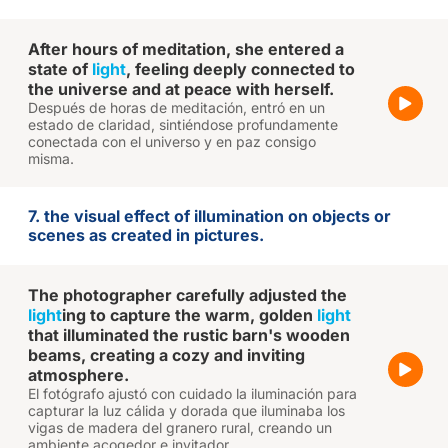
After hours of meditation, she entered a
state of
light
, feeling deeply connected to
the universe and at peace with herself.
Después de horas de meditación, entró en un
estado de claridad, sintiéndose profundamente
conectada con el universo y en paz consigo
misma.
7. the visual effect of illumination on objects or
scenes as created in pictures.
The photographer carefully adjusted the
light
ing to capture the warm, golden
light
that illuminated the rustic barn's wooden
beams, creating a cozy and inviting
atmosphere.
El fotógrafo ajustó con cuidado la iluminación para
capturar la luz cálida y dorada que iluminaba los
vigas de madera del granero rural, creando un
ambiente acogedor e invitador.