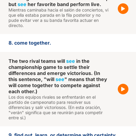
but
see
her favorite band perform live.
Mientras caminaba hacia el salón de conciertos, vi
que ella estaba parada en la fila posterior y no
pude evitar ver a su banda favorita actuar en
directo.
8. come together.
The two rival teams will
see
in the
championship game to settle their
differences and emerge victorious. (In
this sentence, "will
see
" means that they
will come together to compete against
each other.)
Los dos equipos rivales se enfrentarán en el
partido de campeonato para resolver sus
diferencias y salir victoriosos. (En esta oración,
"verán" significa que se reunirán para competir
entre sí.)
9. find out, learn, or determine with certainty,