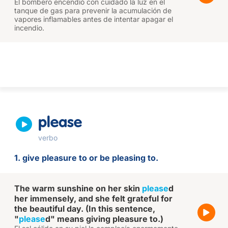
El bombero encendió con cuidado la luz en el
tanque de gas para prevenir la acumulación de
vapores inflamables antes de intentar apagar el
incendio.
please
verbo
1. give pleasure to or be pleasing to.
The warm sunshine on her skin
please
d
her immensely, and she felt grateful for
the beautiful day. (In this sentence,
"
please
d" means giving pleasure to.)