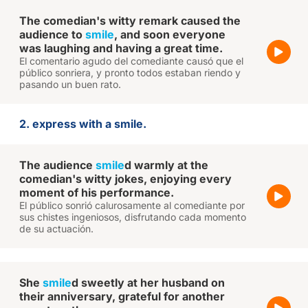
The comedian's witty remark caused the
audience to
smile
, and soon everyone
was laughing and having a great time.
El comentario agudo del comediante causó que el
público sonriera, y pronto todos estaban riendo y
pasando un buen rato.
2. express with a smile.
The audience
smile
d warmly at the
comedian's witty jokes, enjoying every
moment of his performance.
El público sonrió calurosamente al comediante por
sus chistes ingeniosos, disfrutando cada momento
de su actuación.
She
smile
d sweetly at her husband on
their anniversary, grateful for another