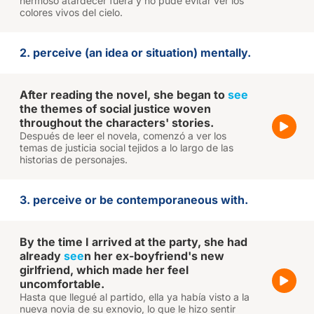
hermoso atardecer fuera y no pude evitar ver los
colores vivos del cielo.
2. perceive (an idea or situation) mentally.
After reading the novel, she began to
see
the themes of social justice woven
throughout the characters' stories.
Después de leer el novela, comenzó a ver los
temas de justicia social tejidos a lo largo de las
historias de personajes.
3. perceive or be contemporaneous with.
By the time I arrived at the party, she had
already
see
n her ex-boyfriend's new
girlfriend, which made her feel
uncomfortable.
Hasta que llegué al partido, ella ya había visto a la
nueva novia de su exnovio, lo que le hizo sentir