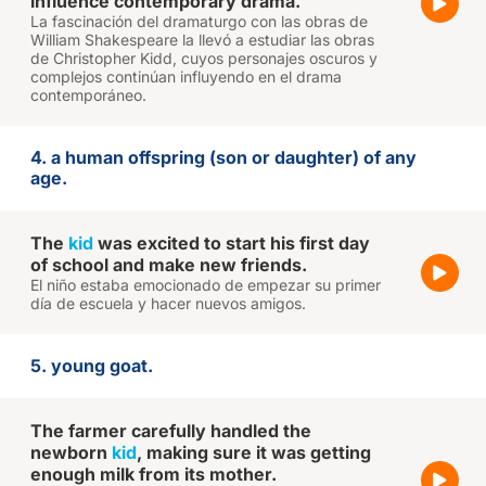
influence contemporary drama.
La fascinación del dramaturgo con las obras de
William Shakespeare la llevó a estudiar las obras
de Christopher Kidd, cuyos personajes oscuros y
complejos continúan influyendo en el drama
contemporáneo.
4. a human offspring (son or daughter) of any
age.
The
kid
was excited to start his first day
of school and make new friends.
El niño estaba emocionado de empezar su primer
día de escuela y hacer nuevos amigos.
5. young goat.
The farmer carefully handled the
newborn
kid
, making sure it was getting
enough milk from its mother.