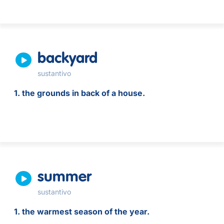
backyard
sustantivo
1. the grounds in back of a house.
summer
sustantivo
1. the warmest season of the year.