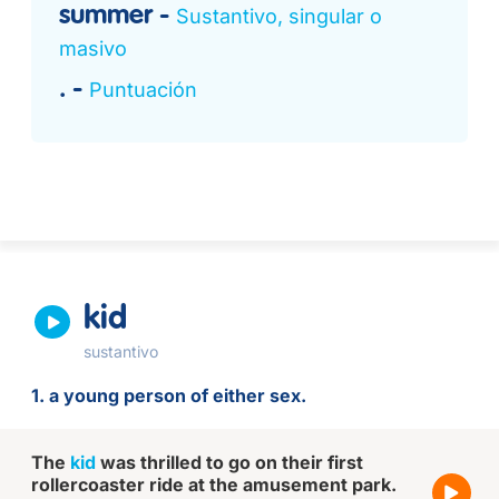
summer
Sustantivo, singular o
masivo
.
Puntuación
kid
sustantivo
1. a young person of either sex.
The
kid
was thrilled to go on their first
rollercoaster ride at the amusement park.