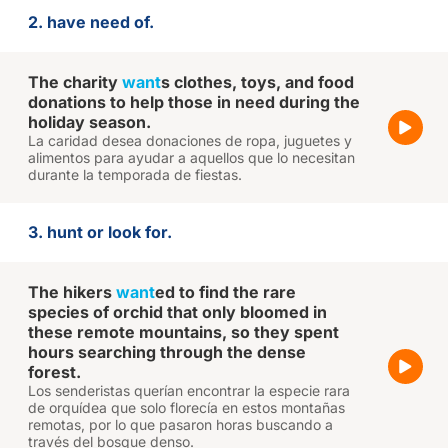
2. have need of.
The charity
want
s clothes, toys, and food
donations to help those in need during the
holiday season.
La caridad desea donaciones de ropa, juguetes y
alimentos para ayudar a aquellos que lo necesitan
durante la temporada de fiestas.
3. hunt or look for.
The hikers
want
ed to find the rare
species of orchid that only bloomed in
these remote mountains, so they spent
hours searching through the dense
forest.
Los senderistas querían encontrar la especie rara
de orquídea que solo florecía en estos montañas
remotas, por lo que pasaron horas buscando a
través del bosque denso.