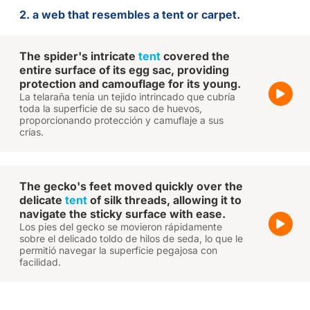
2. a web that resembles a tent or carpet.
The spider's intricate
tent
covered the
entire surface of its egg sac, providing
protection and camouflage for its young.
La telaraña tenía un tejido intrincado que cubría
toda la superficie de su saco de huevos,
proporcionando protección y camuflaje a sus
crías.
The gecko's feet moved quickly over the
delicate
tent
of silk threads, allowing it to
navigate the sticky surface with ease.
Los pies del gecko se movieron rápidamente
sobre el delicado toldo de hilos de seda, lo que le
permitió navegar la superficie pegajosa con
facilidad.