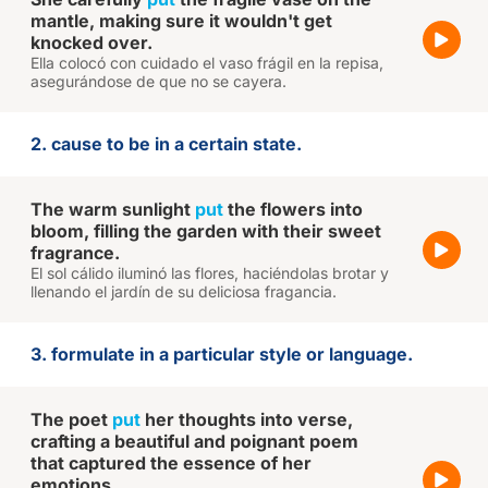
mantle, making sure it wouldn't get
knocked over.
Ella colocó con cuidado el vaso frágil en la repisa,
asegurándose de que no se cayera.
2. cause to be in a certain state.
The warm sunlight
put
the flowers into
bloom, filling the garden with their sweet
fragrance.
El sol cálido iluminó las flores, haciéndolas brotar y
llenando el jardín de su deliciosa fragancia.
3. formulate in a particular style or language.
The poet
put
her thoughts into verse,
crafting a beautiful and poignant poem
that captured the essence of her
emotions.