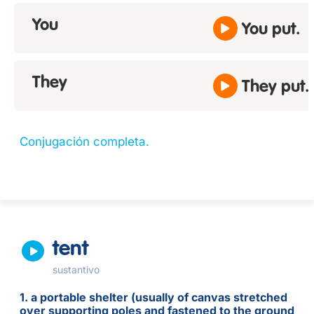
You
You put.
They
They put.
Conjugación completa.
tent
sustantivo
1. a portable shelter (usually of canvas stretched
over supporting poles and fastened to the ground