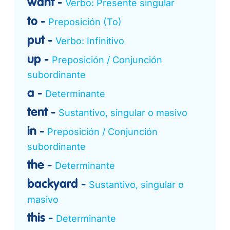
want
Verbo: Presente singular
to
Preposición (To)
put
Verbo: Infinitivo
up
Preposición / Conjunción
subordinante
a
Determinante
tent
Sustantivo, singular o masivo
in
Preposición / Conjunción
subordinante
the
Determinante
backyard
Sustantivo, singular o
masivo
this
Determinante