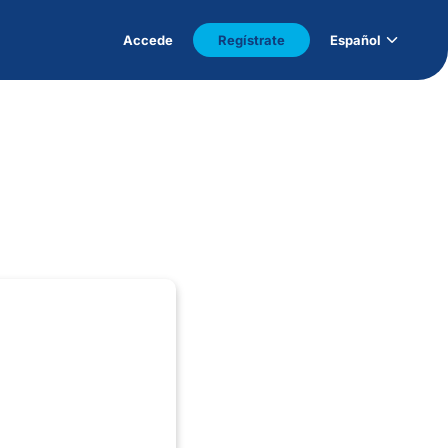
Accede
Regístrate
Español