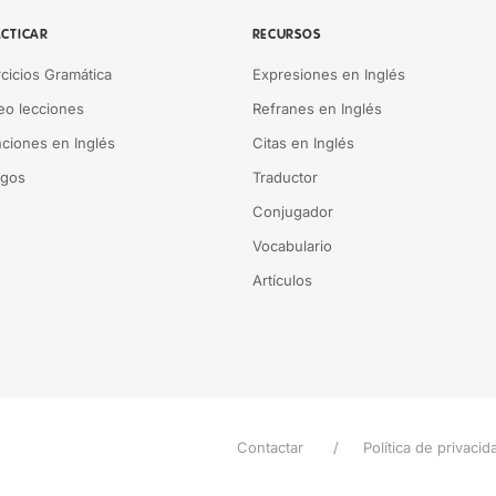
CTICAR
RECURSOS
rcicios Gramática
Expresiones en Inglés
eo lecciones
Refranes en Inglés
ciones en Inglés
Citas en Inglés
egos
Traductor
Conjugador
Vocabulario
Artículos
Contactar
Política de privacid