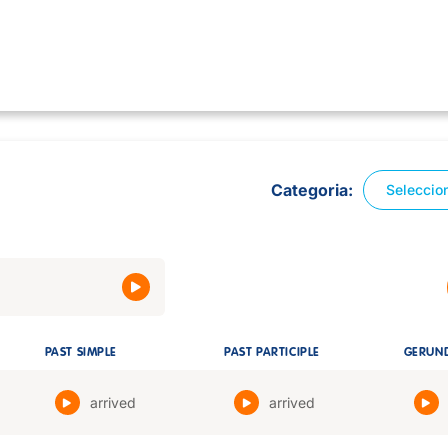
Categoria
Seleccio
PAST SIMPLE
PAST PARTICIPLE
GERUN
arrived
arrived