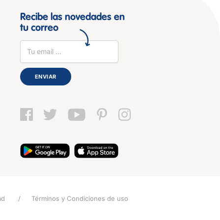
Recibe las novedades en
tu correo
ENVIAR
ad
Términos y Condiciones de uso