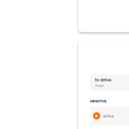
to arrive
llegar
INFINITIVE
arrive