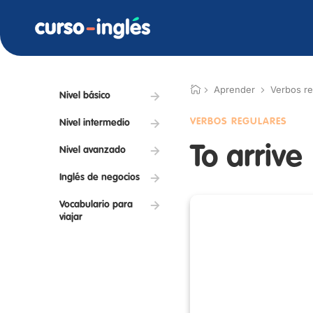
Aprender
Verbos re
Nivel básico
VERBOS REGULARES
Nivel intermedio
To arrive
Nivel avanzado
Inglés de negocios
Vocabulario para
viajar