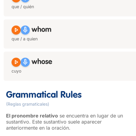
que / quién
play_arrow
mic
whom
que / a quien
play_arrow
mic
whose
cuyo
Grammatical Rules
(Reglas gramaticales)
El pronombre relativo
se encuentra en lugar de un
sustantivo. Este sustantivo suele aparecer
anteriormente en la oración.