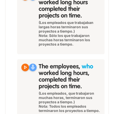
worked long hours
completed their
projects on time.
(Los empleados que trabajaban
largas horas terminaron sus
proyectos a tiempo.)
Nota
: Sólo los que trabajaron
muchas horas terminaron los
proyectos a tiempo.
play_arrow
mic
The employees,
who
worked long hours,
completed their
projects on time.
(Los empleados, que trabajaron
muchas horas, terminaron sus
proyectos a tiempo.)
Nota
: Todos los empleados
terminaron los proyectos a tiempo.