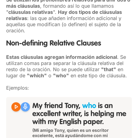
más cláusulas
, formando así lo que llamamos
"
cláusulas relativas
".
Hay dos tipos de cláusulas
relativas
: las que añaden información adicional y
aquellas que modifican (o definen) el sujeto de la
oración.
Non-defining Relative Clauses
Estas cláusulas agregan información adicional
. Se
utilizan comas para separar la cláusula relativa del
resto de la oración. No se puede utilizar
"that"
en
lugar de
"which"
o
"who"
en este tipo de cláusula.
Ejemplos:
play_arrow
mic
My friend Tony,
who
is an
excellent writer, is helping me
with my English paper.
(Mi amigo Tony, quien es un escritor
excelente, está ayudándome con mi