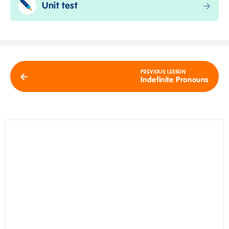
Unit test
PREVIOUS LESSON
Indefinite Pronouns