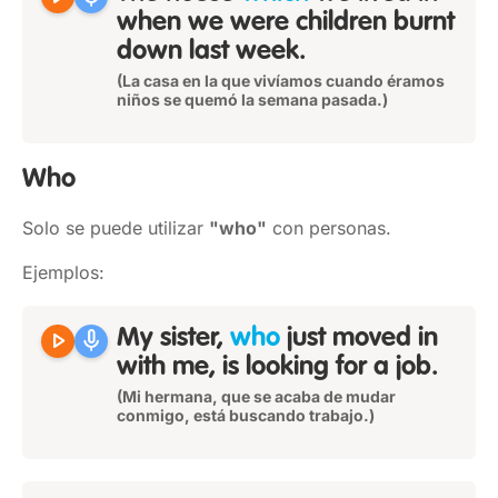
when we were children burnt
down last week.
(La casa en la que vivíamos cuando éramos
niños se quemó la semana pasada.)
Who
Solo se puede utilizar
"who"
con personas.
Ejemplos:
play_arrow
mic
My sister,
who
just moved in
with me, is looking for a job.
(Mi hermana, que se acaba de mudar
conmigo, está buscando trabajo.)