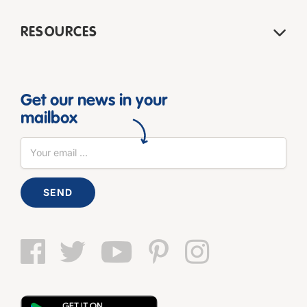
RESOURCES
Get our news in your
mailbox
SEND