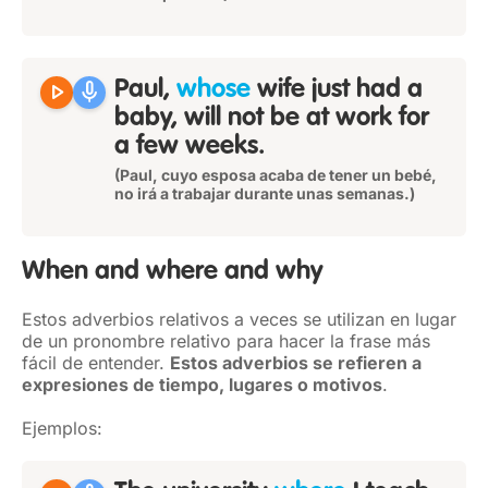
play_arrow
mic
Paul,
whose
wife just had a
baby, will not be at work for
a few weeks.
(Paul, cuyo esposa acaba de tener un bebé,
no irá a trabajar durante unas semanas.)
When and where and why
Estos adverbios relativos a veces se utilizan en lugar
de un pronombre relativo para hacer la frase más
fácil de entender.
Estos adverbios se refieren a
expresiones de tiempo, lugares o motivos
.
Ejemplos: