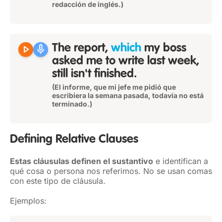
redacción de inglés.)
play_arrow
mic
The report,
which
my boss
asked me to write last week,
still isn't finished.
(El informe, que mi jefe me pidió que
escribiera la semana pasada, todavía no está
terminado.)
Defining Relative Clauses
Estas cláusulas definen el sustantivo
e identifican a
qué cosa o persona nos referimos. No se usan comas
con este tipo de cláusula.
Ejemplos: