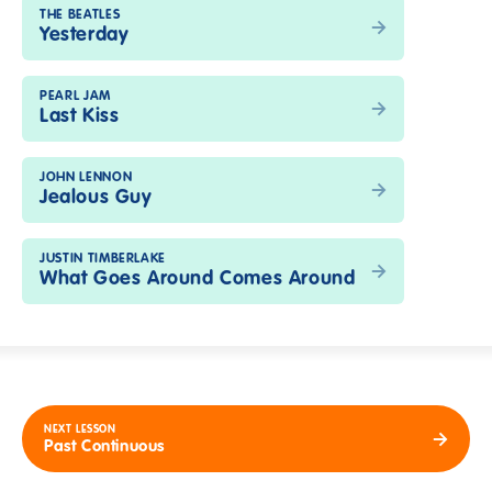
THE BEATLES
Yesterday
PEARL JAM
Last Kiss
JOHN LENNON
Jealous Guy
JUSTIN TIMBERLAKE
What Goes Around Comes Around
NEXT LESSON
Past Continuous