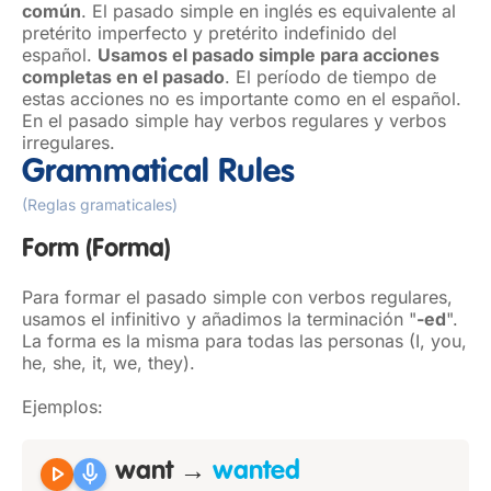
común
. El pasado simple en inglés es equivalente al
pretérito imperfecto y pretérito indefinido del
español.
Usamos el pasado simple para acciones
completas en el pasado
. El período de tiempo de
estas acciones no es importante como en el español.
En el pasado simple hay verbos regulares y verbos
irregulares.
Grammatical Rules
(Reglas gramaticales)
Form
(Forma)
Para formar el pasado simple con verbos regulares,
usamos el infinitivo y añadimos la terminación "
-ed
".
La forma es la misma para todas las personas (I, you,
he, she, it, we, they).
Ejemplos:
play_arrow
mic
want →
wanted