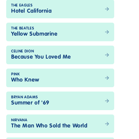
THE EAGLES
Hotel California
THE BEATLES
Yellow Submarine
CELINE DION
Because You Loved Me
PINK
Who Knew
BRYAN ADAMS
Summer of '69
NIRVANA
The Man Who Sold the World