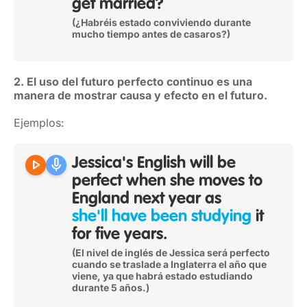
get married?
(¿Habréis estado conviviendo durante
mucho tiempo antes de casaros?)
2. El uso del futuro perfecto continuo es una
manera de mostrar causa y efecto en el futuro.
Ejemplos:
play_arrow
mic
Jessica's English will be
perfect when she moves to
England next year as
she'll have been studying
it
for five years.
(El nivel de inglés de Jessica será perfecto
cuando se traslade a Inglaterra el año que
viene, ya que habrá estado estudiando
durante 5 años.)