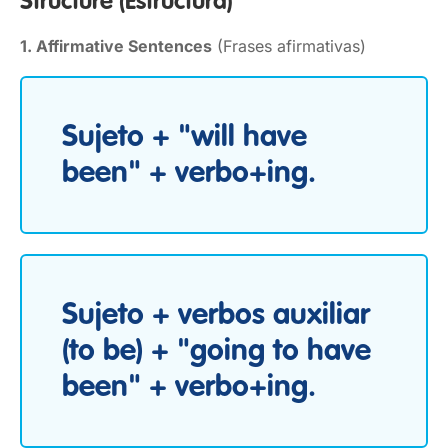
Structure
(Estructura)
1. Affirmative Sentences
(Frases afirmativas)
Sujeto + "will have
been" + verbo+ing.
Sujeto + verbos auxiliar
(to be) + "going to have
been" + verbo+ing.