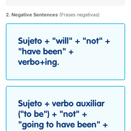
2. Negative Sentences
(Frases negativas)
Sujeto + "will" + "not" +
"have been" +
verbo+ing.
Sujeto + verbo auxiliar
("to be") + "not" +
"going to have been" +