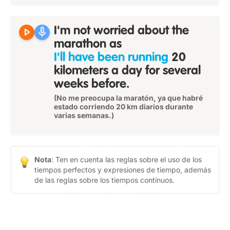
play_arrow
mic
I'm not worried about the
marathon as
I'll have been running
20
kilometers a day for several
weeks before.
(No me preocupa la maratón, ya que habré
estado corriendo 20 km diarios durante
varias semanas.)
Nota
: Ten en cuenta las reglas sobre el uso de los
tiempos perfectos y expresiones de tiempo, además
de las reglas sobre los tiempos continuos.