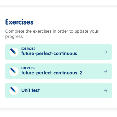
Exercises
Complete the exercises in order to update your
progress
EXERCISE
future-perfect-continuous
EXERCISE
future-perfect-continuous-2
Unit test